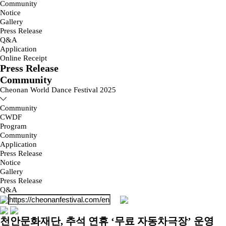
Community
Notice
Gallery
Press Release
Q&A
Application
Online Receipt
Press Release
Community
Cheonan World Dance Festival 2025
Community
CWDF
Program
Community
Application
Press Release
Notice
Gallery
Press Release
Q&A
천안문화재단, 추석 연휴 ‘무료 자동차극장’ 운영