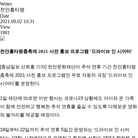
Writer
천안흥타령
Date
2021.09.02 10:31
View
1881
천안흥타령춤축제 2021 사전 홍보 프로그램 ‘드라이브 인 시어터’
[충남일보 선희홍 기자] 천안문화재단이 추석 연휴 기간 천안흥타령
춤축제 2021 사전 홍보 프로그램인 무료 자동차 극장 ‘드라이브 인
시어터’를 운영한다.
1일 재단에 따르면 이번 행사는 코로나19 상황에도 아이와 온 가족
이 함께 안전하고 행복한 추석 연휴를 즐길 수 있도록 다채로운 영화
와 볼거리를 제공할 예정이다.
18일부터 22일까지 추석 연휴 5일간 운영되는 ‘드라이브 인 시어
터’는 100% 사전예약으로 운영하고 회차별 선착순 150대 한정해 운