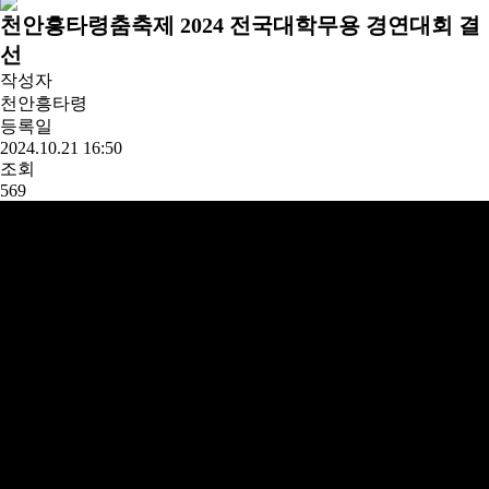
천안흥타령춤축제 2024 전국대학무용 경연대회 결
선
작성자
천안흥타령
등록일
2024.10.21 16:50
조회
569